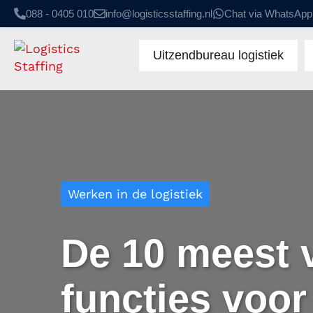
088 - 0405 010
info@logisticsstaffing.nl
Chat via WhatsApp
Uitzendbureau logistiek
Werken in de logistiek
De 10 meest
functies voor