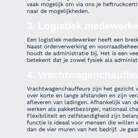
vaak mogelijk om via ons je heftruckcerti
naar de mogelijkheden.
3. Logistiek medewerke
Een logistiek medewerker heeft een bre
Naast orderverwerking en voorraadbeheer 
houdt de administratie bij. Het is een vee
betekent dat je zowel fysiek als adminis
4. Vrachtwagenchauffe
Vrachtwagenchauffeurs zijn het gezicht 
over korte en lange afstanden en zijn ver
afleveren van ladingen. Afhankelijk van d
werken als pakketbezorger, nationaal chau
Flexibiliteit en zelfstandigheid zijn bel
functie is ideaal voor mensen die willen 
dan de vier muren van het bedrijf. Je gaa