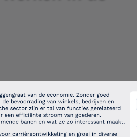
ruggengraat van de economie. Zonder goed
u de bevoorrading van winkels, bedrijven en
e sector zijn er tal van functies gerelateerd
or een efficiënte stroom van goederen.
omende banen en wat ze zo interessant maakt.
voor carrièreontwikkeling en groei in diverse