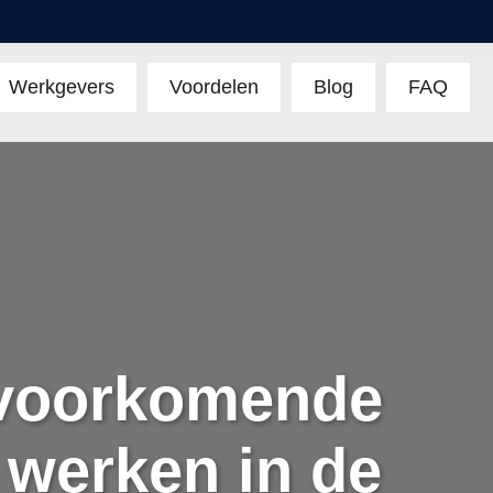
Werkgevers
Voordelen
Blog
FAQ
 voorkomende
 werken in de