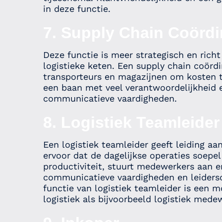
in deze functie.
7. Supply Chain Coördi
Deze functie is meer strategisch en rich
logistieke keten. Een supply chain coörd
transporteurs en magazijnen om kosten te 
een baan met veel verantwoordelijkheid e
communicatieve vaardigheden.
8. Logistiek Teamleider
Een logistiek teamleider geeft leiding 
ervoor dat de dagelijkse operaties soepel
productiviteit, stuurt medewerkers aan e
communicatieve vaardigheden en leidersch
functie van logistiek teamleider is een 
logistiek als bijvoorbeeld logistiek med