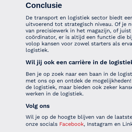
Conclusie
De transport en logistiek sector biedt e
uitvoerend tot strategisch niveau. Of je
van precisiewerk in het magazijn, of juist
coördinator, er is altijd een functie die b
volop kansen voor zowel starters als erva
logistiek.
Wil jij ook een carrière in de logisti
Ben je op zoek naar een baan in de logis
met ons op en ontdek de mogelijkheden! W
de logistiek, maar bieden ook zeker kans
werken in de logistiek.
Volg ons
Wil je op de hoogte blijven van de laats
onze socials
Facebook
, Instagram en Lin