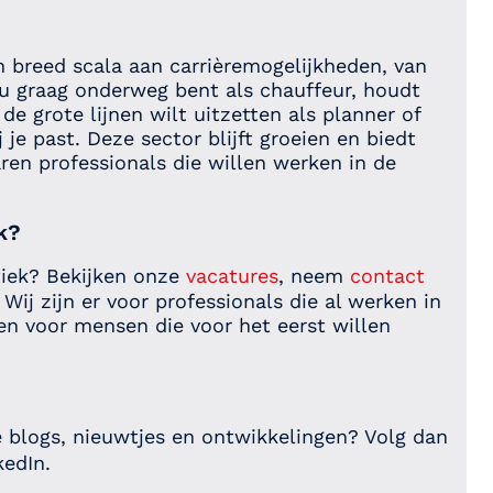
en breed scala aan carrièremogelijkheden, van
 nu graag onderweg bent als chauffeur, houdt
 de grote lijnen wilt uitzetten als planner of
ij je past. Deze sector blijft groeien en biedt
ren professionals die willen werken in de
ek?
tiek? Bekijken onze
vacatures
, neem
contact
ij zijn er voor professionals die al werken in
en voor mensen die voor het eerst willen
te blogs, nieuwtjes en ontwikkelingen? Volg dan
kedIn.