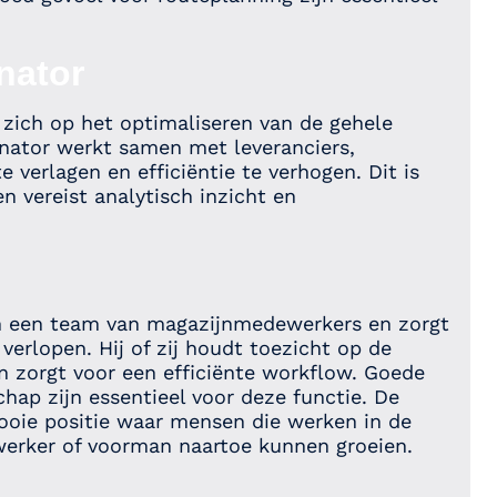
nator
t zich op het optimaliseren van de gehele
inator werkt samen met leveranciers,
verlagen en efficiëntie te verhogen. Dit is
n vereist analytisch inzicht en
aan een team van magazijnmedewerkers en zorgt
 verlopen. Hij of zij houdt toezicht op de
n zorgt voor een efficiënte workflow. Goede
ap zijn essentieel voor deze functie. De
mooie positie waar mensen die werken in de
ewerker of voorman naartoe kunnen groeien.