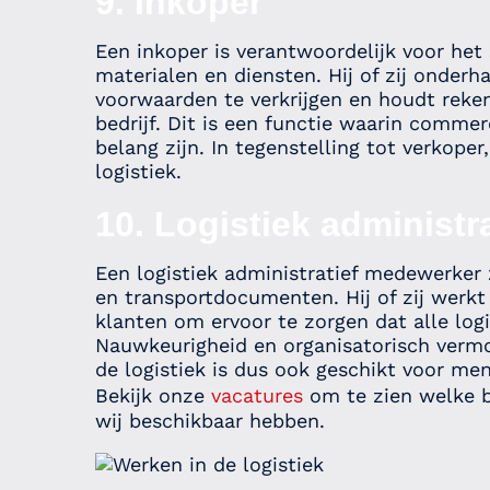
9. Inkoper
Een inkoper is verantwoordelijk voor he
materialen en diensten. Hij of zij onderh
voorwaarden te verkrijgen en houdt reke
bedrijf. Dit is een functie waarin commer
belang zijn. In tegenstelling tot verkoper
logistiek.
10. Logistiek administ
Een logistiek administratief medewerker 
en transportdocumenten. Hij of zij werk
klanten om ervoor te zorgen dat alle log
Nauwkeurigheid en organisatorisch vermog
de logistiek is dus ook geschikt voor m
Bekijk onze
vacatures
om te zien welke b
wij beschikbaar hebben.