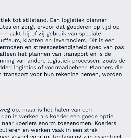
iek tot stilstand. Een logistiek planner
outes en zorgt ervoor dat goederen op tijd op
maakt hij of zij gebruik van speciale
feurs, klanten en leveranciers. Dit is een
 vermogen en stressbestendigheid goed van pas
lleen het plannen van transport en is de
nning van andere logistiek processen, zoals de
dded logistics of voorraadbeheer. Planners die
en transport voor hun rekening nemen, worden
 weg op, maar is het halen van een
 dan is werken als koerier een goede optie.
 naar koeriers enorm toegenomen. Koeriers
iculieren en werken vaak in een strak
oed gevoel voor routeplanning zijn essentieel