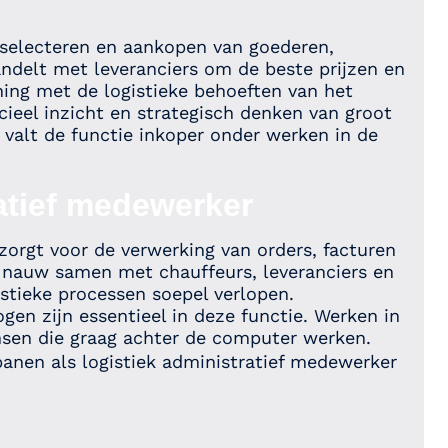
t selecteren en aankopen van goederen,
andelt met leveranciers om de beste prijzen en
ning met de logistieke behoeften van het
cieel inzicht en strategisch denken van groot
, valt de functie inkoper onder werken in de
ratief medewerker
zorgt voor de verwerking van orders, facturen
t nauw samen met chauffeurs, leveranciers en
istieke processen soepel verlopen.
en zijn essentieel in deze functie. Werken in
ensen die graag achter de computer werken.
anen als logistiek administratief medewerker