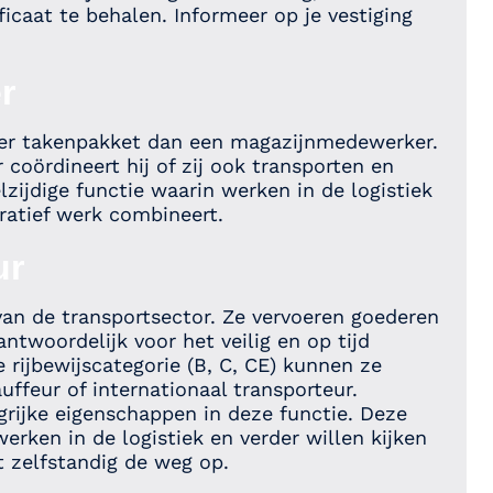
ficaat te behalen. Informeer op je vestiging
r
der takenpakket dan een magazijnmedewerker.
coördineert hij of zij ook transporten en
lzijdige functie waarin werken in de logistiek
tratief werk combineert.
ur
van de transportsector. Ze vervoeren goederen
antwoordelijk voor het veilig en op tijd
e rijbewijscategorie (B, C, CE) kunnen ze
ffeur of internationaal transporteur.
angrijke eigenschappen in deze functie. Deze
werken in de logistiek en verder willen kijken
t zelfstandig de weg op.