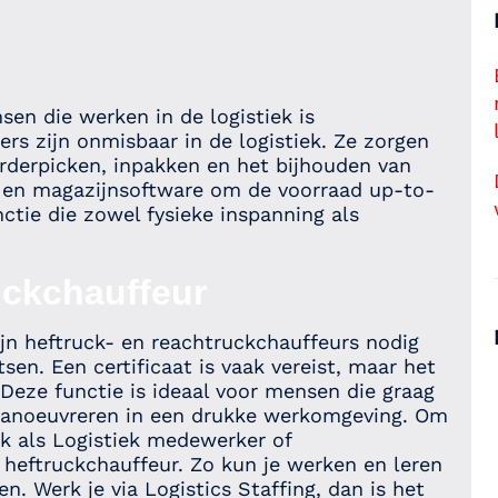
en die werken in de logistiek is
 zijn onmisbaar in de logistiek. Ze zorgen
rderpicken, inpakken en het bijhouden van
 en magazijnsoftware om de voorraad up-to-
nctie die zowel fysieke inspanning als
uckchauffeur
ijn heftruck- en reachtruckchauffeurs nodig
en. Een certificaat is vaak vereist, maar het
 Deze functie is ideaal voor mensen die graag
anoeuvreren in een drukke werkomgeving. Om
ak als Logistiek medewerker of
 heftruckchauffeur. Zo kun je werken en leren
n. Werk je via Logistics Staffing, dan is het