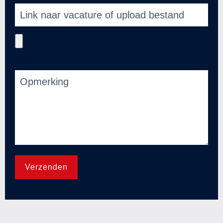
Maximum file size: 64 MB
Verzenden