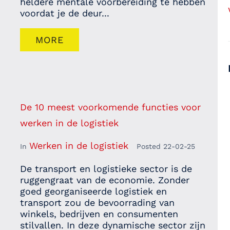
heldere mentale voorbereiding te hebben
voordat je de deur...
MORE
De 10 meest voorkomende functies voor
werken in de logistiek
Werken in de logistiek
In
Posted
22-02-25
De transport en logistieke sector is de
ruggengraat van de economie. Zonder
goed georganiseerde logistiek en
transport zou de bevoorrading van
winkels, bedrijven en consumenten
stilvallen. In deze dynamische sector zijn