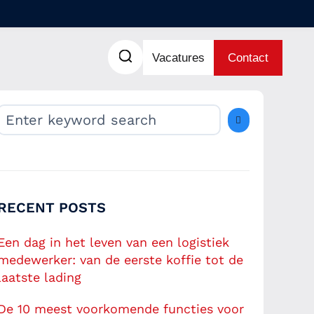
Vacatures
Contact
RECENT POSTS
Een dag in het leven van een logistiek
medewerker: van de eerste koffie tot de
laatste lading
De 10 meest voorkomende functies voor