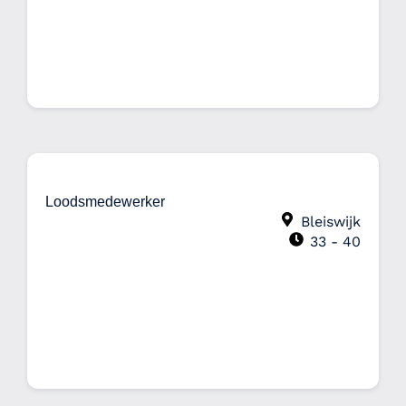
Loodsmedewerker
Bleiswijk
33 - 40
€2600 - €3000 per maand