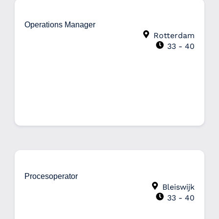
Operations Manager
Rotterdam
33 - 40
€5000 - €6000 per maand
Procesoperator
Bleiswijk
33 - 40
€3000 - €3800 per maand