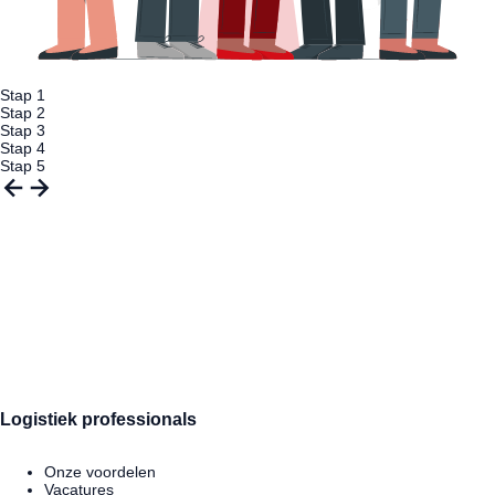
Stap 1
Stap 2
Stap 3
Stap 4
Stap 5
Your
Success
Story Starts
Here
Logistiek professionals
Onze voordelen
Vacatures