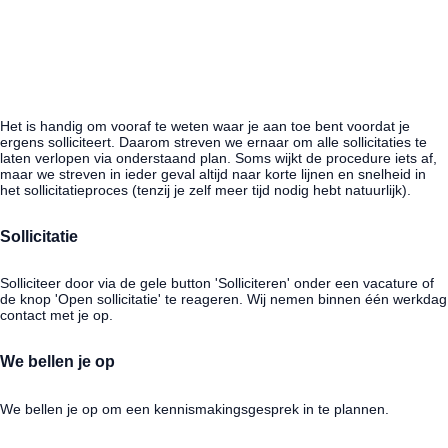
solliciteer hier
Hoe gaan we te werk?
Het is handig om vooraf te weten waar je aan toe bent voordat je
ergens solliciteert. Daarom streven we ernaar om alle sollicitaties te
laten verlopen via onderstaand plan. Soms wijkt de procedure iets af,
maar we streven in ieder geval altijd naar korte lijnen en snelheid in
het sollicitatieproces (tenzij je zelf meer tijd nodig hebt natuurlijk).
Sollicitatie
Solliciteer door via de gele button 'Solliciteren' onder een vacature of
de knop 'Open sollicitatie' te reageren. Wij nemen binnen één werkdag
contact met je op.
We bellen je op
We bellen je op om een kennismakingsgesprek in te plannen.