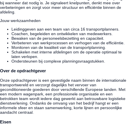
bij wanneer dat nodig is. Je signaleert knelpunten, denkt mee over
verbeteringen en zorgt voor meer structuur en efficiëntie binnen de
afdeling.
Jouw werkzaamheden
Leidinggeven aan een team van circa 16 transportplanners.
Coachen, begeleiden en ontwikkelen van medewerkers.
Bewaken van de personeelsbezetting en capaciteit.
Verbeteren van werkprocessen en verhogen van de efficiëntie.
Monitoren van de kwaliteit van de transportplanning.
Schakelen met interne afdelingen om de operatie optimaal te
laten verlopen.
Ondersteunen bij complexe planningsvraagstukken.
Over de opdrachtgever
Onze opdrachtgever is een gevestigde naam binnen de internationale
transportwereld en verzorgt dagelijks het vervoer van
geconditioneerde goederen door verschillende Europese landen. Met
een modern wagenpark, een professionele organisatie en een
betrokken team wordt iedere dag gewerkt aan betrouwbare logistieke
dienstverlening. Ondanks de omvang van het bedrijf hangt er een
informele sfeer en staan samenwerking, korte lijnen en persoonlijke
aandacht centraal.
Eisen