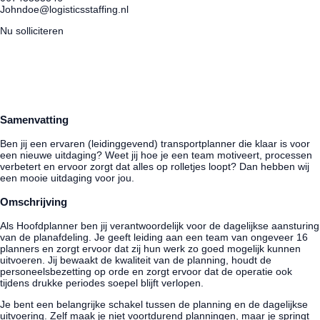
Johndoe@logisticsstaffing.nl
Nu solliciteren
Dit ga je doen
Samenvatting
Ben jij een ervaren (leidinggevend) transportplanner die klaar is voor
een nieuwe uitdaging? Weet jij hoe je een team motiveert, processen
verbetert en ervoor zorgt dat alles op rolletjes loopt? Dan hebben wij
een mooie uitdaging voor jou.
Omschrijving
Als Hoofdplanner ben jij verantwoordelijk voor de dagelijkse aansturing
van de planafdeling. Je geeft leiding aan een team van ongeveer 16
planners en zorgt ervoor dat zij hun werk zo goed mogelijk kunnen
uitvoeren. Jij bewaakt de kwaliteit van de planning, houdt de
personeelsbezetting op orde en zorgt ervoor dat de operatie ook
tijdens drukke periodes soepel blijft verlopen.
Je bent een belangrijke schakel tussen de planning en de dagelijkse
uitvoering. Zelf maak je niet voortdurend planningen, maar je springt