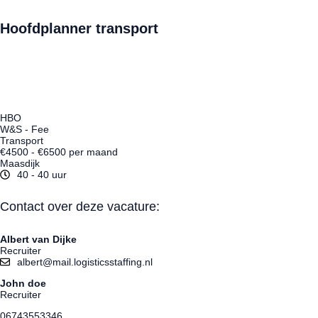
Hoofdplanner transport
Informatie over de baan
HBO
W&S - Fee
Transport
€4500 - €6500 per maand
Maasdijk
40 - 40 uur
Contact over deze vacature:
Albert van Dijke
Recruiter
albert@mail.logisticsstaffing.nl
John doe
Recruiter
06743553346