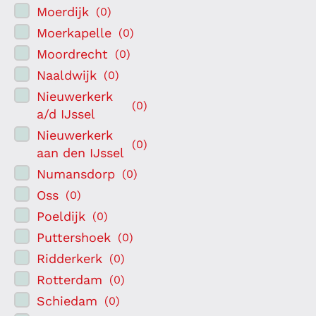
Moerdijk
(
0
)
Moerkapelle
(
0
)
Moordrecht
(
0
)
Naaldwijk
(
0
)
Nieuwerkerk
(
0
)
a/d IJssel
Nieuwerkerk
(
0
)
aan den IJssel
Numansdorp
(
0
)
Oss
(
0
)
Poeldijk
(
0
)
Puttershoek
(
0
)
Ridderkerk
(
0
)
Rotterdam
(
0
)
Schiedam
(
0
)