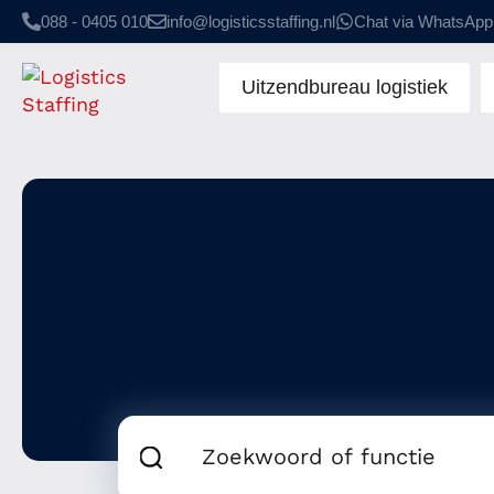
088 - 0405 010
info@logisticsstaffing.nl
Chat via WhatsApp
Uitzendbureau logistiek