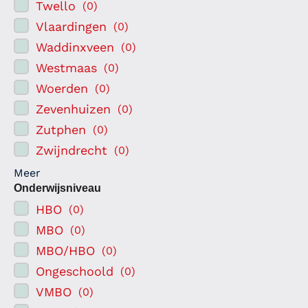
Twello
(
0
)
Vlaardingen
(
0
)
Waddinxveen
(
0
)
Westmaas
(
0
)
Woerden
(
0
)
Zevenhuizen
(
0
)
Zutphen
(
0
)
Zwijndrecht
(
0
)
Meer
Onderwijsniveau
HBO
(
0
)
MBO
(
0
)
MBO/HBO
(
0
)
Ongeschoold
(
0
)
VMBO
(
0
)