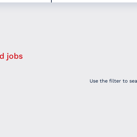
d jobs
Use the filter to se