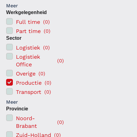
Meer
Werkgelegenheid
Full time
(
0
)
Part time
(
0
)
Sector
Logistiek
(
0
)
Logistiek
(
0
)
Office
Overige
(
0
)
Productie
(
0
)
Transport
(
0
)
Meer
Provincie
Noord-
(
0
)
Brabant
Zuid-Holland
(
0
)