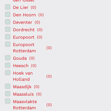
De Lier
(
0
)
Den Hoorn
(
0
)
Deventer
(
0
)
Dordrecht
(
0
)
Europoort
(
0
)
Europoort
(
0
)
Rotterdam
Gouda
(
0
)
Heesch
(
0
)
Hoek van
(
0
)
Holland
Maasdijk
(
0
)
Maassluis
(
0
)
Maasvlakte
(
0
)
Rotterdam