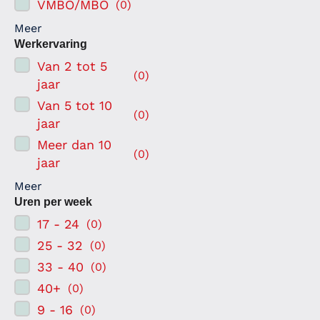
VMBO/MBO
(
0
)
Meer
Werkervaring
Van 2 tot 5
(
0
)
jaar
Van 5 tot 10
(
0
)
jaar
Meer dan 10
(
0
)
jaar
Meer
Uren per week
17 - 24
(
0
)
25 - 32
(
0
)
33 - 40
(
0
)
40+
(
0
)
9 - 16
(
0
)