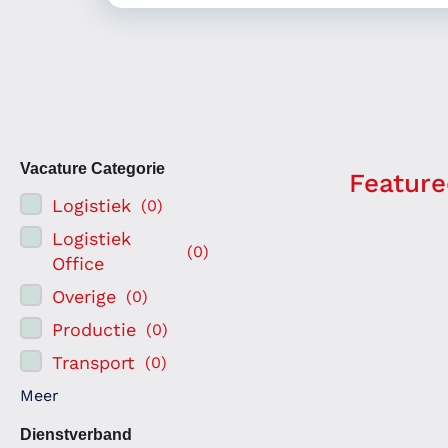
Vacature Categorie
Feature
Logistiek
(
0
)
Logistiek
(
0
)
Office
Overige
(
0
)
Productie
(
0
)
Transport
(
0
)
Meer
Dienstverband