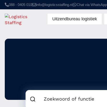
088 - 0405 010
info@logisticsstaffing.nl
Chat via WhatsApp
Uitzendbureau logistiek