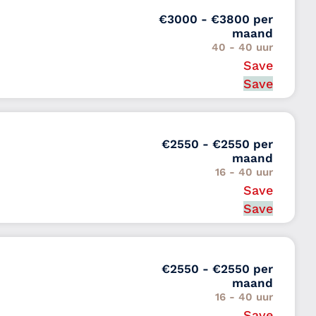
€3000 - €3800 per
maand
40 - 40 uur
Save
Van 1 tot 2 jaar
d-Holland
Save
€2550 - €2550 per
maand
16 - 40 uur
Save
Van 0 tot 1 jaar
Holland
Save
€2550 - €2550 per
maand
16 - 40 uur
Save