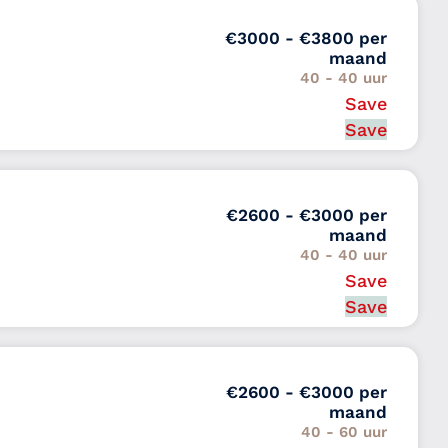
€3000 - €3800 per
maand
40 - 40 uur
Save
Van 2 tot 5 jaar
d
Save
€2600 - €3000 per
maand
40 - 40 uur
Save
Van 1 tot 2 jaar
nd
Save
€2600 - €3000 per
maand
40 - 60 uur