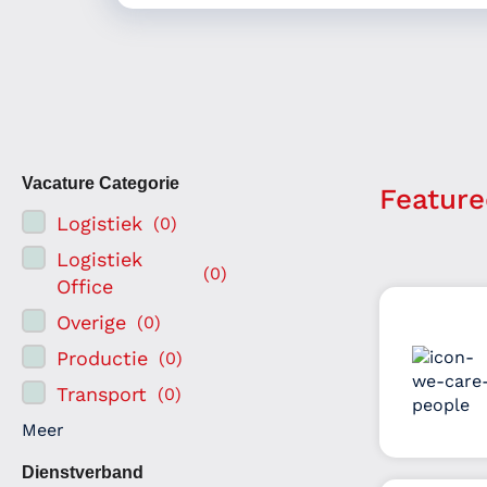
Vacature Categorie
Feature
Logistiek
(
0
)
Logistiek
(
0
)
Office
Overige
(
0
)
Productie
(
0
)
Transport
(
0
)
Meer
Dienstverband