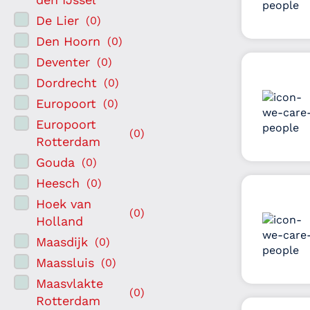
De Lier
(
0
)
Den Hoorn
(
0
)
Deventer
(
0
)
Dordrecht
(
0
)
Europoort
(
0
)
Europoort
(
0
)
Rotterdam
Gouda
(
0
)
Heesch
(
0
)
Hoek van
(
0
)
Holland
Maasdijk
(
0
)
Maassluis
(
0
)
Maasvlakte
(
0
)
Rotterdam