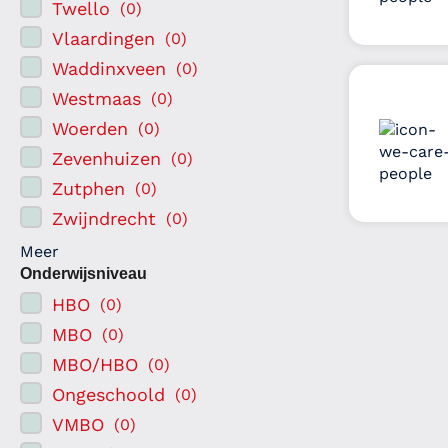
Twello
(
0
)
Vlaardingen
(
0
)
Waddinxveen
(
0
)
Westmaas
(
0
)
Woerden
(
0
)
Zevenhuizen
(
0
)
Zutphen
(
0
)
Zwijndrecht
(
0
)
Meer
Onderwijsniveau
HBO
(
0
)
MBO
(
0
)
MBO/HBO
(
0
)
Ongeschoold
(
0
)
VMBO
(
0
)