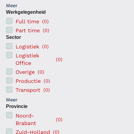
Meer
Werkgelegenheid
Full time
(
0
)
Part time
(
0
)
Sector
Logistiek
(
0
)
Logistiek
(
0
)
Office
Overige
(
0
)
Productie
(
0
)
Transport
(
0
)
Meer
Provincie
Noord-
(
0
)
Brabant
Zuid-Holland
(
0
)