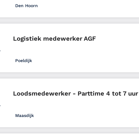
Den Hoorn
Logistiek
VMBO
Uitzenden
Full time
Zuid-Hol
Logistiek medewerker AGF
Poeldijk
Logistiek
VMBO
Uitzenden
Full time
Zuid-Hollan
Loodsmedewerker - Parttime 4 tot 7 uur
Maasdijk
Logistiek
Ongeschoold
Uitzenden
Part time
Zuid