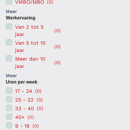
VMBO/MBO
(
0
)
Meer
Werkervaring
Van 2 tot 5
(
0
)
jaar
Van 5 tot 10
(
0
)
jaar
Meer dan 10
(
0
)
jaar
Meer
Uren per week
17 - 24
(
0
)
25 - 32
(
0
)
33 - 40
(
0
)
40+
(
0
)
9 - 16
(
0
)