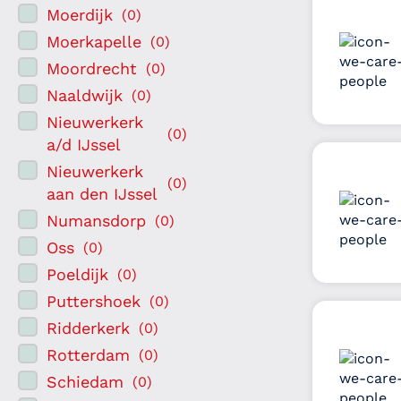
Moerdijk
(
0
)
Moerkapelle
(
0
)
Moordrecht
(
0
)
Naaldwijk
(
0
)
Nieuwerkerk
(
0
)
a/d IJssel
Nieuwerkerk
(
0
)
aan den IJssel
Numansdorp
(
0
)
Oss
(
0
)
Poeldijk
(
0
)
Puttershoek
(
0
)
Ridderkerk
(
0
)
Rotterdam
(
0
)
Schiedam
(
0
)